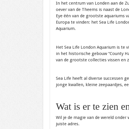
In het centrum van Londen aan de Zu
oever van de Theems is naast de Lo
Eye één van de grootste aquariums v
Europa te vinden: het Sea Life Londo
Aquarium.
Het Sea Life London Aquarium is te v
in het historische gebouw “County Hal
van de grootste collecties vissen en
Sea Life heeft al diverse successen 
jonge kwallen, kleine zeepaardjes, ee
Wat is er te zien e
Wil je de magie van de wereld onder 
juiste adres.