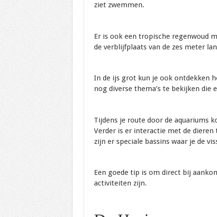
ziet zwemmen.
Er is ook een tropische regenwoud me
de verblijfplaats van de zes meter la
In de ijs grot kun je ook ontdekken h
nog diverse thema’s te bekijken die 
Tijdens je route door de aquariums ko
Verder is er interactie met de dieren
zijn er speciale bassins waar je de v
Een goede tip is om direct bij aanko
activiteiten zijn.