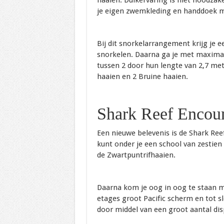
haaien. Duikervaring is niet noodza
je eigen zwemkleding en handdoek 
Bij dit snorkelarrangement krijg je 
snorkelen. Daarna ga je met maximaa
tussen 2 door hun lengte van 2,7 me
haaien en 2 Bruine haaien.
Shark Reef Encou
Een nieuwe belevenis is de Shark Ree
kunt onder je een school van zestie
de Zwartpuntrifhaaien.
Daarna kom je oog in oog te staan m
etages groot Pacific scherm en tot s
door middel van een groot aantal disp