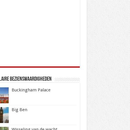
laire Bezienswaardigheden
Buckingham Palace
Big Ben
Wisseling van de wacht