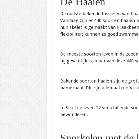
De Haaien
De oudste bekende fossielen van haa
Vandaag zijn er 440 soorten haaien b
hun skelet is gemaakt van kraakbeen
flexibiliteit kunnen ze goed zwemme
De meeste soorten leven in de zeeën 
hij gevaarlijk is, maar van deze 440 so
Bekende soorten haaien zijn de grote 
hamerhaai. Dit zijn allemaal roofviss
In Sea Life leven 12 verschillende soo
bewonderen.
Snorkelen met de 