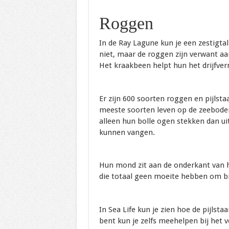
Roggen
In de Ray Lagune kun je een zestigt
niet, maar de roggen zijn verwant a
Het kraakbeen helpt hun het drijfve
Er zijn 600 soorten roggen en pijlstaa
meeste soorten leven op de zeebodem
alleen hun bolle ogen stekken dan ui
kunnen vangen.
Hun mond zit aan de onderkant van h
die totaal geen moeite hebben om bij
In Sea Life kun je zien hoe de pijls
bent kun je zelfs meehelpen bij het 