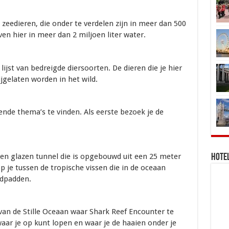
zeedieren, die onder te verdelen zijn in meer dan 500
ven hier in meer dan 2 miljoen liter water.
lijst van bedreigde diersoorten. De dieren die je hier
ijgelaten worden in het wild.
lende thema’s te vinden. Als eerste bezoek je de
en glazen tunnel die is opgebouwd uit een 25 meter
Hotel
op je tussen de tropische vissen die in de oceaan
ldpadden.
van de Stille Oceaan waar Shark Reef Encounter te
waar je op kunt lopen en waar je de haaien onder je