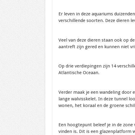
Er leven in deze aquariums duizenden 
verschillende soorten. Deze dieren le
Veel van deze dieren staan ook op de 
aantreft zijn gered en kunnen niet vr
Op drie verdiepingen zijn 14 verschil
Atlantische Oceaan.
Verder maak je een wandeling door e
lange walvisskelet. In deze tunnel lo
wonen, het koraal en de groene schi
Een hoogtepunt beleef je in de zone 
vinden is. Dit is een glazenplatform 