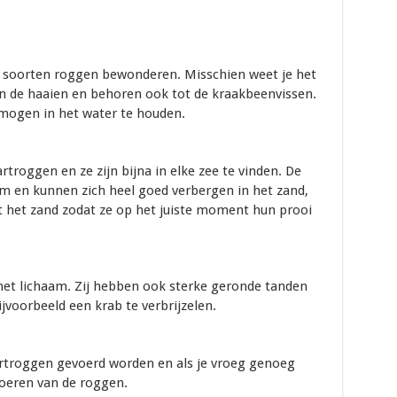
al soorten roggen bewonderen. Misschien weet je het
an de haaien en behoren ook tot de kraakbeenvissen.
rmogen in het water te houden.
rtroggen en ze zijn bijna in elke zee te vinden. De
 en kunnen zich heel goed verbergen in het zand,
t het zand zodat ze op het juiste moment hun prooi
et lichaam. Zij hebben ook sterke geronde tanden
voorbeeld een krab te verbrijzelen.
taartroggen gevoerd worden en als je vroeg genoeg
voeren van de roggen.