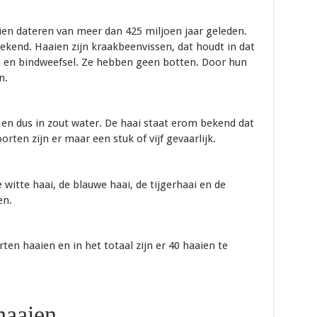
ien dateren van meer dan 425 miljoen jaar geleden.
ekend. Haaien zijn kraakbeenvissen, dat houdt in dat
 en bindweefsel. Ze hebben geen botten. Door hun
n.
en dus in zout water. De haai staat erom bekend dat
orten zijn er maar een stuk of vijf gevaarlijk.
witte haai, de blauwe haai, de tijgerhaai en de
en.
rten haaien en in het totaal zijn er 40 haaien te
haaien