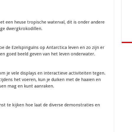
t een heuse tropische waterval, dit is onder andere
nge dwergkrokodillen.
oe de Ezelspinguïns op Antarctica leven en zo zijn er
een goed beeld geven van het leven onderwater.
m je vele displays en interactieve activiteiten tegen.
 tijdens het voeren, kun je duiken met de haaien en
issen mag en kunt aanraken.
mst te kijken hoe laat de diverse demonstraties en