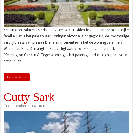
Kensington Palace is sinds de 17e eeuw de residentie van de Britse koninklijke
familie. Het is het paleis waar Koningin Victoria is opgegroeid, de voormalige
verblijfplaats van prinses Diana en momenteel is het de woning van Prins
William en Kate. Kensington Palace ligt aan de oostkant van het park
“Kensington Gardens”. Tegenwoordig is het paleis gedeeltelijk geopend voor
het publiek …
Lees verder »
Cutty Sark
4 december 2014
0