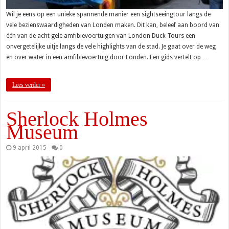
Wil je eens op een unieke spannende manier een sightseeingtour langs de
vele bezienswaardigheden van Londen maken. Dit kan, beleef aan boord van
één van de acht gele amfibievoertuigen van London Duck Tours een
onvergetelijke uitje langs de vele highlights van de stad. Je gaat over de weg
en over water in een amfibievoertuig door Londen. Een gids vertelt op …
Lees verder »
Sherlock Holmes
Museum
9 april 2015
0