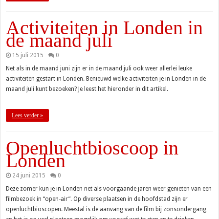
Activiteiten in Londen in
de maand juli
15 juli 2015
0
Net als in de maand juni zijn er in de maand juli ook weer allerlei leuke
activiteiten gestart in Londen. Benieuwd welke activiteiten je in Londen in de
maand juli kunt bezoeken? Je leest het hieronder in dit artikel.
Lees verder »
Openluchtbioscoop in
Londen
24 juni 2015
0
Deze zomer kun je in Londen net als voorgaande jaren weer genieten van een
filmbezoek in “open-air”. Op diverse plaatsen in de hoofdstad zijn er
openluchtbioscopen. Meestal is de aanvang van de film bij zonsondergang