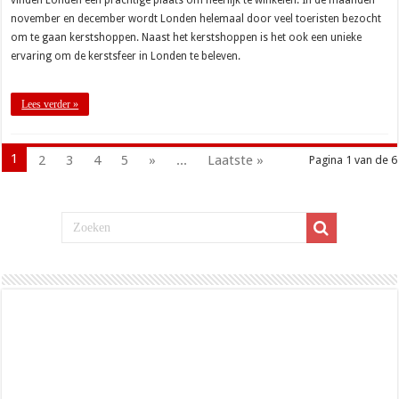
november en december wordt Londen helemaal door veel toeristen bezocht
om te gaan kerstshoppen. Naast het kerstshoppen is het ook een unieke
ervaring om de kerstsfeer in Londen te beleven.
Lees verder »
1
2
3
4
5
»
...
Laatste »
Pagina 1 van de 6