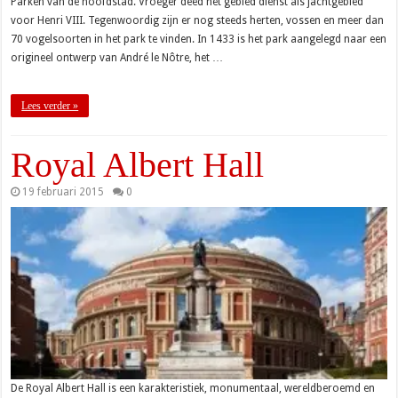
Parken van de hoofdstad. Vroeger deed het gebied dienst als jachtgebied
voor Henri VIII. Tegenwoordig zijn er nog steeds herten, vossen en meer dan
70 vogelsoorten in het park te vinden. In 1433 is het park aangelegd naar een
origineel ontwerp van André le Nôtre, het …
Lees verder »
Royal Albert Hall
19 februari 2015
0
De Royal Albert Hall is een karakteristiek, monumentaal, wereldberoemd en