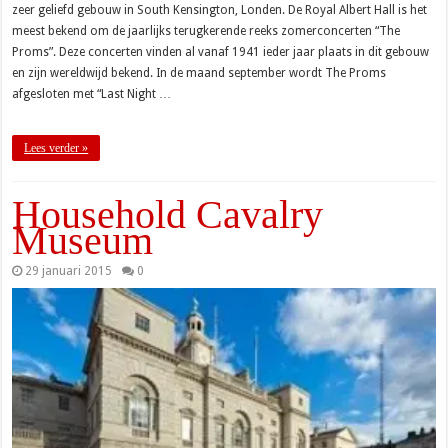
zeer geliefd gebouw in South Kensington, Londen. De Royal Albert Hall is het
meest bekend om de jaarlijks terugkerende reeks zomerconcerten “The
Proms”. Deze concerten vinden al vanaf 1941 ieder jaar plaats in dit gebouw
en zijn wereldwijd bekend. In de maand september wordt The Proms
afgesloten met “Last Night …
Lees verder »
Household Cavalry
Museum
29 januari 2015
0