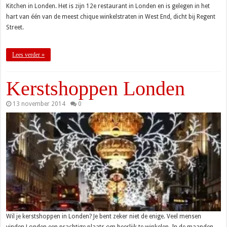
Kitchen in Londen. Het is zijn 12e restaurant in Londen en is gelegen in het
hart van één van de meest chique winkelstraten in West End, dicht bij Regent
Street.
Lees verder »
Kerstshoppen Londen
13 november 2014
0
Wil je kerstshoppen in Londen? Je bent zeker niet de enige. Veel mensen
vinden Londen een prachtige plaats om heerlijk te winkelen. In de maanden