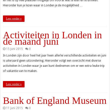
en het is op veel plaatsen mogelijk om vooraf wat te eten en te drinken.
Hieronder kun je lezen waar in Londen je de mogelijkheid …
Lees verder »
Activiteiten in Londen in
de maand juni
15 juni 2015
0
In Londen zijn door heel het jaar heen allerlei verschillende activiteiten en juni
is uiteraard geen uitzondering. Hieronder volgt een overzicht met diverse
activiteiten in Londen waar je aan kunt deelnemen om er een extra leuke trip
of vakantie van te maken.
Lees verder »
Bank of England Museum
11 juni 2015
0