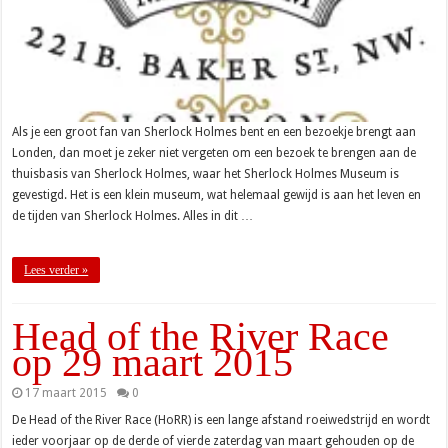
Als je een groot fan van Sherlock Holmes bent en een bezoekje brengt aan
Londen, dan moet je zeker niet vergeten om een bezoek te brengen aan de
thuisbasis van Sherlock Holmes, waar het Sherlock Holmes Museum is
gevestigd. Het is een klein museum, wat helemaal gewijd is aan het leven en
de tijden van Sherlock Holmes. Alles in dit …
Lees verder »
Head of the River Race
op 29 maart 2015
17 maart 2015
0
De Head of the River Race (HoRR) is een lange afstand roeiwedstrijd en wordt
ieder voorjaar op de derde of vierde zaterdag van maart gehouden op de