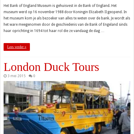
Het Bank of England Museum is gehuisvest in de Bank of England. Het
museum werd op 16 november 1988 door Koningin Elizabeth II geopend. In
het museum kom je als bezoeker van alles te weten over de bank. Je wordt als
het ware meegenomen door de geschiedenis van de Bank of Engeland sinds
haar oprichting in 1694 tot haar rol die ze vandaag de dag …
Lees verder »
London Duck Tours
3 mei 2015
0