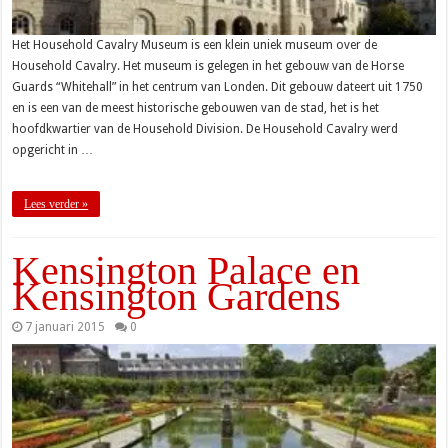
Het Household Cavalry Museum is een klein uniek museum over de
Household Cavalry. Het museum is gelegen in het gebouw van de Horse
Guards “Whitehall” in het centrum van Londen. Dit gebouw dateert uit 1750
en is een van de meest historische gebouwen van de stad, het is het
hoofdkwartier van de Household Division. De Household Cavalry werd
opgericht in …
Lees verder »
Kensington Palace en
Kensington Gardens
7 januari 2015
0