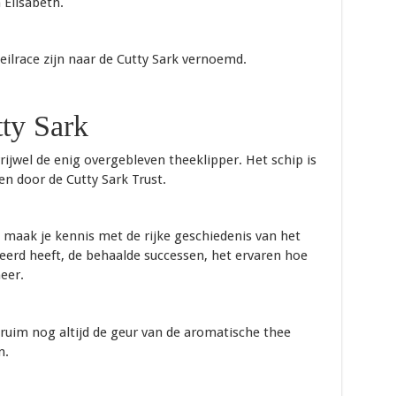
 Elisabeth.
ilrace zijn naar de Cutty Sark vernoemd.
ty Sark
vrijwel de enig overgebleven theeklipper. Het schip is
 door de Cutty Sark Trust.
 maak je kennis met de rijke geschiedenis van het
teerd heeft, de behaalde successen, het ervaren hoe
eer.
t ruim nog altijd de geur van de aromatische thee
n.