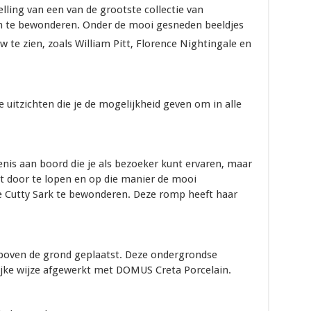
ling van een van de grootste collectie van
 te bewonderen. Onder de mooi gesneden beeldjes
 te zien, zoals William Pitt, Florence Nightingale en
 uitzichten die je de mogelijkheid geven om in alle
venis aan boord die je als bezoeker kunt ervaren, maar
t door te lopen en op die manier de mooi
 Cutty Sark te bewonderen. Deze romp heeft haar
r boven de grond geplaatst. Deze ondergrondse
lijke wijze afgewerkt met DOMUS Creta Porcelain.