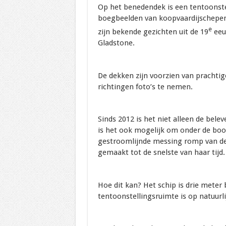
Op het benedendek is een tentoonstel
boegbeelden van koopvaardijschepen
e
zijn bekende gezichten uit de 19
eeuw
Gladstone.
De dekken zijn voorzien van prachtige
richtingen foto’s te nemen.
Sinds 2012 is het niet alleen de bele
is het ook mogelijk om onder de boo
gestroomlijnde messing romp van de
gemaakt tot de snelste van haar tijd.
Hoe dit kan? Het schip is drie mete
tentoonstellingsruimte is op natuur