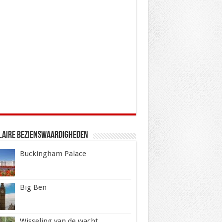
laire Bezienswaardigheden
Buckingham Palace
Big Ben
Wisseling van de wacht