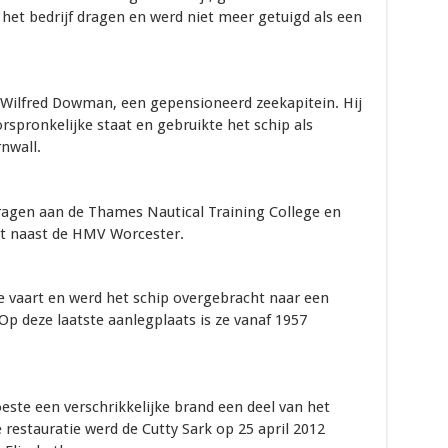
 het bedrijf dragen en werd niet meer getuigd als een
 Wilfred Dowman, een gepensioneerd zeekapitein. Hij
orspronkelijke staat en gebruikte het schip als
nwall.
ragen aan de Thames Nautical Training College en
kt naast de HMV Worcester.
 de vaart en werd het schip overgebracht naar een
p deze laatste aanlegplaats is ze vanaf 1957
este een verschrikkelijke brand een deel van het
restauratie werd de Cutty Sark op 25 april 2012