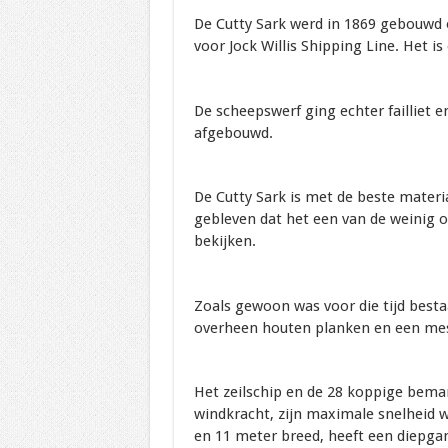
De Cutty Sark werd in 1869 gebouwd op
voor Jock Willis Shipping Line. Het i
De scheepswerf ging echter failliet e
afgebouwd.
De Cutty Sark is met de beste mater
gebleven dat het een van de weinig 
bekijken.
Zoals gewoon was voor die tijd besta
overheen houten planken en een me
Het zeilschip en de 28 koppige bem
windkracht, zijn maximale snelheid w
en 11 meter breed, heeft een diepga