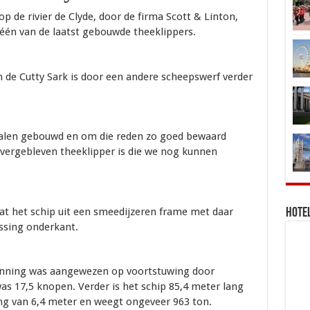
 de rivier de Clyde, door de firma Scott & Linton,
s één van de laatst gebouwde theeklippers.
n de Cutty Sark is door een andere scheepswerf verder
ialen gebouwd en om die reden zo goed bewaard
overgebleven theeklipper is die we nog kunnen
at het schip uit een smeedijzeren frame met daar
Hotel
ssing onderkant.
anning was aangewezen op voortstuwing door
as 17,5 knopen. Verder is het schip 85,4 meter lang
ng van 6,4 meter en weegt ongeveer 963 ton.