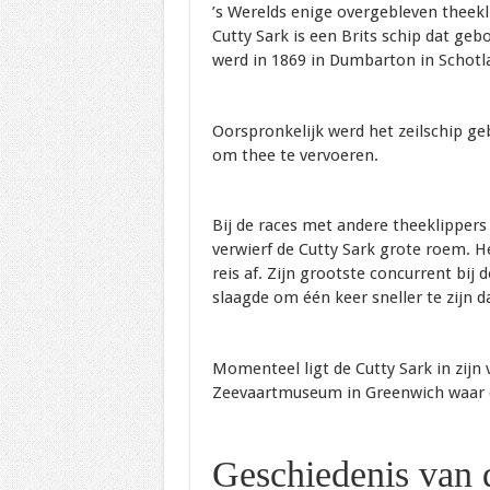
’s Werelds enige overgebleven theekl
Cutty Sark is een Brits schip dat ge
werd in 1869 in Dumbarton in Schotl
Oorspronkelijk werd het zeilschip ge
om thee te vervoeren.
Bij de races met andere theeklippers
verwierf de Cutty Sark grote roem. He
reis af. Zijn grootste concurrent bij
slaagde om één keer sneller te zijn d
Momenteel ligt de Cutty Sark in zijn 
Zeevaartmuseum in Greenwich waar e
Geschiedenis van 