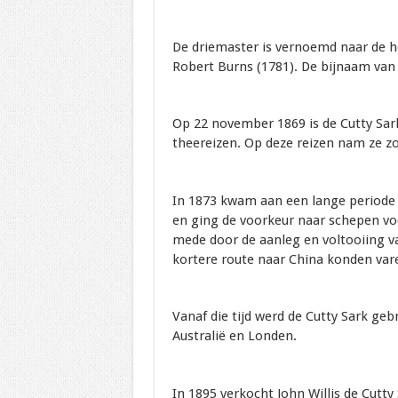
De driemaster is vernoemd naar de h
Robert Burns (1781). De bijnaam van 
Op 22 november 1869 is de Cutty Sark
theereizen. Op deze reizen nam ze z
In 1873 kwam aan een lange periode 
en ging de voorkeur naar schepen 
mede door de aanleg en voltooiing 
kortere route naar China konden var
Vanaf die tijd werd de Cutty Sark geb
Australië en Londen.
In 1895 verkocht John Willis de Cutt