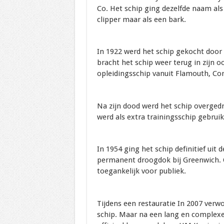
Co. Het schip ging dezelfde naam als
clipper maar als een bark.
In 1922 werd het schip gekocht door
bracht het schip weer terug in zijn o
opleidingsschip vanuit Flamouth, Cor
Na zijn dood werd het schip overged
werd als extra trainingsschip gebrui
In 1954 ging het schip definitief uit
permanent droogdok bij Greenwich. O
toegankelijk voor publiek.
Tijdens een restauratie In 2007 verwo
schip. Maar na een lang en complexe 