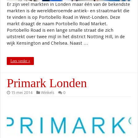
Er zijn veel markten in Londen maar één van de bekendste
markten is de wereldberoemde antiek- en straatmarkt die
te vinden is op Portobello Road in West-Londen. Deze
markt draagt de naam Portobello Road Market.
Portobello Road is een lange smalle straat die zich
uitstrekt over twee mijl in het district Notting Hill, in de
wijk Kensington and Chelsea. Naast …
Lees verder »
Primark Londen
15 mei 2014
Winkels
0