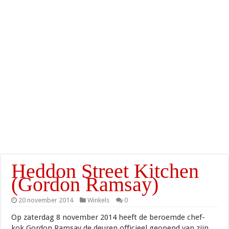
Heddon Street Kitchen
(Gordon Ramsay)
20 november 2014
Winkels
0
Op zaterdag 8 november 2014 heeft de beroemde chef-
kok Gordon Ramsay de deuren officieel geopend van zijn