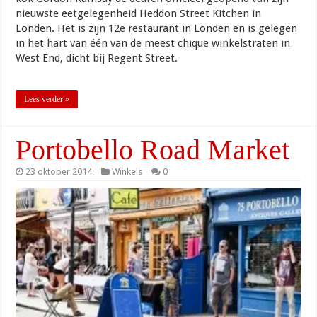
nieuwste eetgelegenheid Heddon Street Kitchen in
Londen. Het is zijn 12e restaurant in Londen en is gelegen
in het hart van één van de meest chique winkelstraten in
West End, dicht bij Regent Street.
Lees verder »
Portobello Road Market
23 oktober 2014
Winkels
0