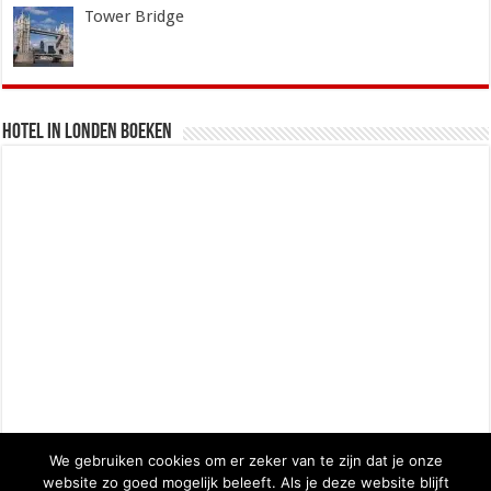
Tower Bridge
Hotel in Londen boeken
We gebruiken cookies om er zeker van te zijn dat je onze
website zo goed mogelijk beleeft. Als je deze website blijft