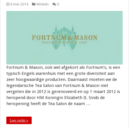
6 mei 2014
Winkels
0
Fortnum & Mason, ook wel afgekort als Fortnum’s, is een
typisch Engels warenhuis met een grote diversiteit aan
zeer hoogwaardige producten. Daarnaast moeten we de
legendarische Tea Salon van Fortnum & Mason niet
vergeten die in 2012 is gerenoveerd en op 1 maart 2012 is
heropend door HM Koningin Elizabeth II. Sinds de
heropening heeft de Tea Salon de naam …
Lees verder »