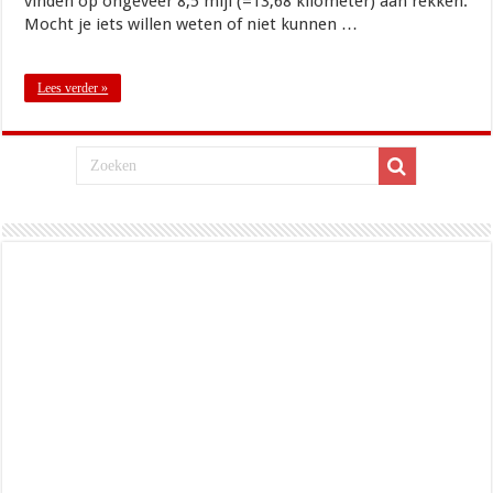
vinden op ongeveer 8,5 mijl (=13,68 kilometer) aan rekken.
Mocht je iets willen weten of niet kunnen …
Lees verder »