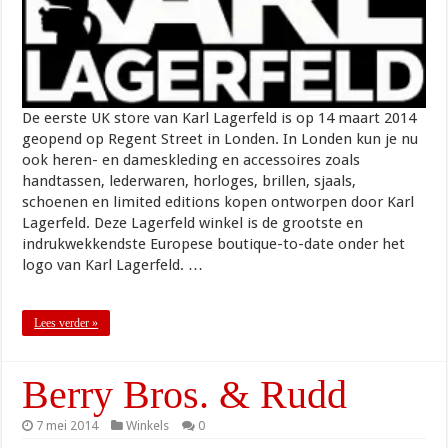
De eerste UK store van Karl Lagerfeld is op 14 maart 2014
geopend op Regent Street in Londen. In Londen kun je nu
ook heren- en dameskleding en accessoires zoals
handtassen, lederwaren, horloges, brillen, sjaals,
schoenen en limited editions kopen ontworpen door Karl
Lagerfeld. Deze Lagerfeld winkel is de grootste en
indrukwekkendste Europese boutique-to-date onder het
logo van Karl Lagerfeld. …
Lees verder »
Berry Bros. & Rudd
7 mei 2014
Winkels
0