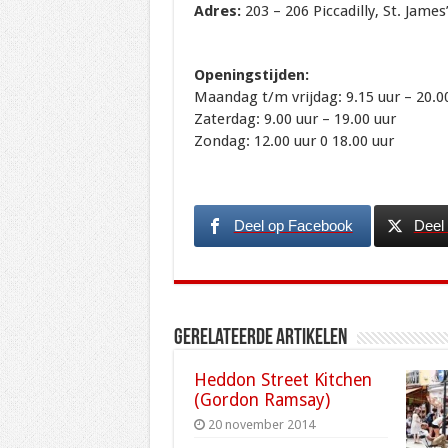
Adres:
203 – 206 Piccadilly, St. Jame
Openingstijden:
Maandag t/m vrijdag: 9.15 uur – 20.0
Zaterdag: 9.00 uur – 19.00 uur
Zondag: 12.00 uur 0 18.00 uur
Deel op Facebook
Deel 
Gerelateerde artikelen
Heddon Street Kitchen
(Gordon Ramsay)
20 november 2014