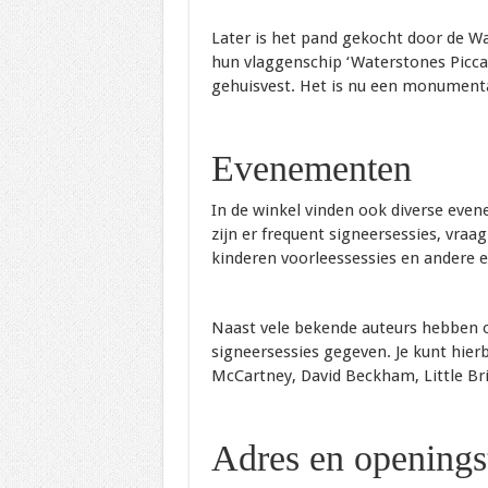
Later is het pand gekocht door de Wa
hun vlaggenschip ‘Waterstones Piccad
gehuisvest. Het is nu een monumenta
Evenementen
In de winkel vinden ook diverse eve
zijn er frequent signeersessies, vraa
kinderen voorleessessies en andere
Naast vele bekende auteurs hebben 
signeersessies gegeven. Je kunt hierb
McCartney, David Beckham, Little Brit
Adres en openings