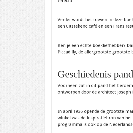
terecht.
Verder wordt het toeven in deze bo
een uitstekend café en een Frans res
Ben je een echte boekliefhebber? Da
Piccadilly, de allergrootste grootste
Geschiedenis pan
Voorheen zat in dit pand het beroe
ontworpen door de architect Joseph
In april 1936 opende de grootste ma
winkel was de inspiratiebron van het
programma is ook op de Nederlandse