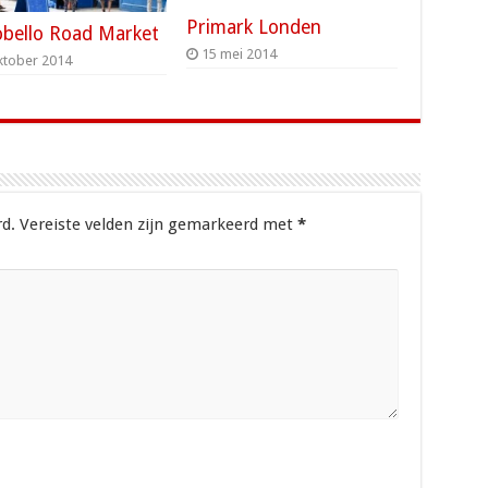
Primark Londen
obello Road Market
15 mei 2014
ktober 2014
d.
Vereiste velden zijn gemarkeerd met
*