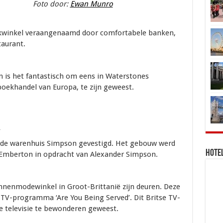
Foto door:
Ewan Munro
ekwinkel veraangenaamd door comfortabele banken,
taurant.
n is het fantastisch om eens in Waterstones
 boekhandel van Europa, te zijn geweest.
d
mde warenhuis Simpson gevestigd. Het gebouw werd
Hotel
 Emberton in opdracht van Alexander Simpson.
nnenmodewinkel in Groot-Brittanië zijn deuren. Deze
 TV-programma ‘Are You Being Served’. Dit Britse TV-
 televisie te bewonderen geweest.