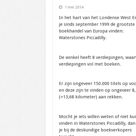
1 mei 2014
In het hart van het Londense West E
je sinds september 1999 de grootste
boekhandel van Europa vinden:
Waterstones Piccadilly.
De winkel heeft 8 verdiepingen, waar
verdiepingen vol met boeken.
Er zijn ongeveer 150.000 titels op vo
en deze zijn te vinden op ongeveer 8,
(=13,68 kilometer) aan rekken.
Mocht je iets willen weten of niet k
vinden in Waterstones Piccadilly, dan
je bij de deskundige boekverkopers