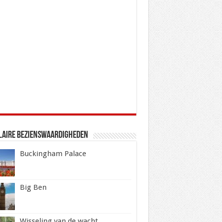
laire Bezienswaardigheden
Buckingham Palace
Big Ben
Wisseling van de wacht