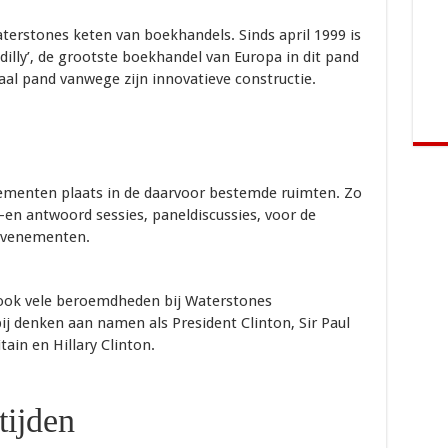
terstones keten van boekhandels. Sinds april 1999 is
illy’, de grootste boekhandel van Europa in dit pand
al pand vanwege zijn innovatieve constructie.
nementen plaats in de daarvoor bestemde ruimten. Zo
g-en antwoord sessies, paneldiscussies, voor de
 evenementen.
ook vele beroemdheden bij Waterstones
ij denken aan namen als President Clinton, Sir Paul
ain en Hillary Clinton.
tijden