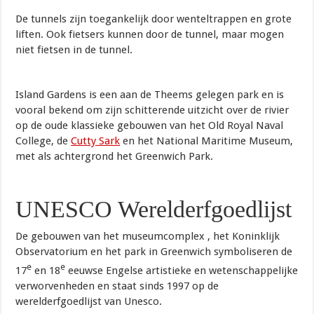
De tunnels zijn toegankelijk door wenteltrappen en grote
liften. Ook fietsers kunnen door de tunnel, maar mogen
niet fietsen in de tunnel.
Island Gardens is een aan de Theems gelegen park en is
vooral bekend om zijn schitterende uitzicht over de rivier
op de oude klassieke gebouwen van het Old Royal Naval
College, de
Cutty Sark
en het National Maritime Museum,
met als achtergrond het Greenwich Park.
UNESCO Werelderfgoedlijst
De gebouwen van het museumcomplex , het Koninklijk
Observatorium en het park in Greenwich symboliseren de
e
e
17
en 18
eeuwse Engelse artistieke en wetenschappelijke
verworvenheden en staat sinds 1997 op de
werelderfgoedlijst van Unesco.