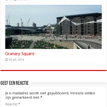
Granary Square
30 juli 2014
Geef een reactie
Je e-mailadres wordt niet gepubliceerd.
Vereiste velden
zijn gemarkeerd met
*
Reactie
*