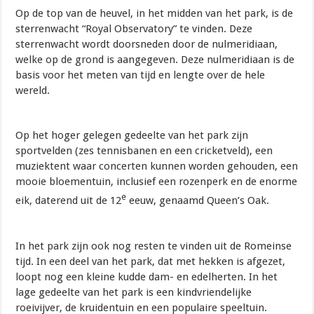
Op de top van de heuvel, in het midden van het park, is de
sterrenwacht “Royal Observatory” te vinden. Deze
sterrenwacht wordt doorsneden door de nulmeridiaan,
welke op de grond is aangegeven. Deze nulmeridiaan is de
basis voor het meten van tijd en lengte over de hele
wereld.
Op het hoger gelegen gedeelte van het park zijn
sportvelden (zes tennisbanen en een cricketveld), een
muziektent waar concerten kunnen worden gehouden, een
mooie bloementuin, inclusief een rozenperk en de enorme
e
eik, daterend uit de 12
eeuw, genaamd Queen’s Oak.
In het park zijn ook nog resten te vinden uit de Romeinse
tijd. In een deel van het park, dat met hekken is afgezet,
loopt nog een kleine kudde dam- en edelherten. In het
lage gedeelte van het park is een kindvriendelijke
roeivijver, de kruidentuin en een populaire speeltuin.