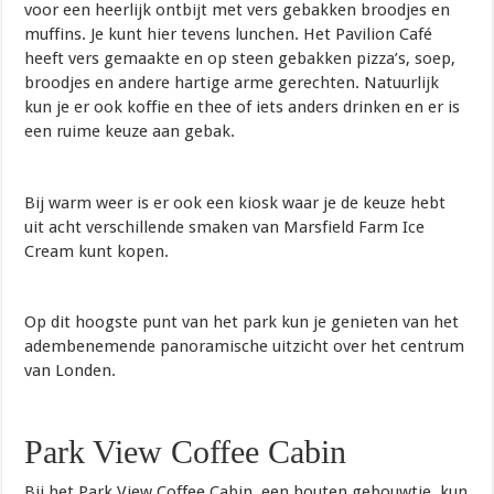
voor een heerlijk ontbijt met vers gebakken broodjes en
muffins. Je kunt hier tevens lunchen. Het Pavilion Café
heeft vers gemaakte en op steen gebakken pizza’s, soep,
broodjes en andere hartige arme gerechten. Natuurlijk
kun je er ook koffie en thee of iets anders drinken en er is
een ruime keuze aan gebak.
Bij warm weer is er ook een kiosk waar je de keuze hebt
uit acht verschillende smaken van Marsfield Farm Ice
Cream kunt kopen.
Op dit hoogste punt van het park kun je genieten van het
adembenemende panoramische uitzicht over het centrum
van Londen.
Park View Coffee Cabin
Bij het Park View Coffee Cabin, een houten gebouwtje, kun