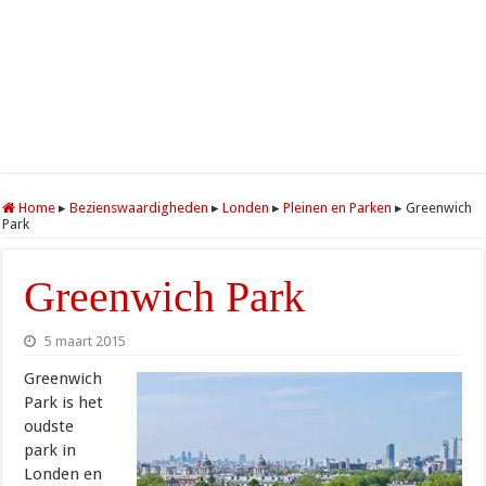
Home
▸
Bezienswaardigheden
▸
Londen
▸
Pleinen en Parken
▸
Greenwich
Park
Greenwich Park
5 maart 2015
Greenwich
Park is het
oudste
park in
Londen en