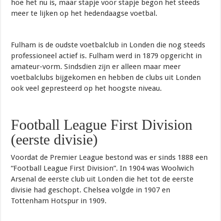
hoe het nu is, maar stapje voor stapje begon het steeds
meer te lijken op het hedendaagse voetbal.
Fulham is de oudste voetbalclub in Londen die nog steeds
professioneel actief is. Fulham werd in 1879 opgericht in
amateur-vorm. Sindsdien zijn er alleen maar meer
voetbalclubs bijgekomen en hebben de clubs uit Londen
ook veel gepresteerd op het hoogste niveau.
Football League First Division
(eerste divisie)
Voordat de Premier League bestond was er sinds 1888 een
“Football League First Division”. In 1904 was Woolwich
Arsenal de eerste club uit Londen die het tot de eerste
divisie had geschopt. Chelsea volgde in 1907 en
Tottenham Hotspur in 1909.