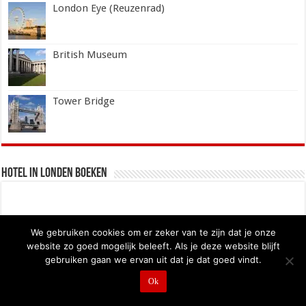
London Eye (Reuzenrad)
British Museum
Tower Bridge
Hotel in Londen boeken
We gebruiken cookies om er zeker van te zijn dat je onze
website zo goed mogelijk beleeft. Als je deze website blijft
gebruiken gaan we ervan uit dat je dat goed vindt.
Ok