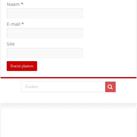
Naam
*
E-mail
*
Site