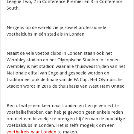
League Two, 2 in Conference Premier en 3 in Conference
South.
Nergens op de wereld zie je zoveel professionele
voetbalclubs in één stad als in Londen.
Naast de vele voetbalclubs in Londen staan ook het
Wembley stadion en het Olympische Stadion in Londen.
Wembley is het stadion waar alle thuiswedstrijden van het
Nationale elftal van Engeland gespeeld worden en
traditioneel ook de finale van de FA Cup. Het Olympische
Stadion wordt in 2016 de thuisbasis van West Ham United.
Ben of wil je een keer naar Londen en ben je een echte
voetballiefhebber, dan heb je gewoon geen enkele reden
om niet een bezoekje te brengen bij één van de prachtige
voetbalclubs in Londen. Het is zelfs mogelijk om een
voetbalreis naar Londen
te maken.