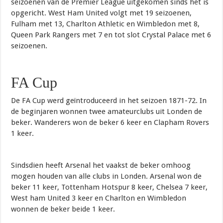
seizoenen van de Premier League uitgekomen sinds het is
opgericht. West Ham United volgt met 19 seizoenen,
Fulham met 13, Charlton Athletic en Wimbledon met 8,
Queen Park Rangers met 7 en tot slot Crystal Palace met 6
seizoenen.
FA Cup
De FA Cup werd geïntroduceerd in het seizoen 1871-72. In
de beginjaren wonnen twee amateurclubs uit Londen de
beker. Wanderers won de beker 6 keer en Clapham Rovers
1 keer.
Sindsdien heeft Arsenal het vaakst de beker omhoog
mogen houden van alle clubs in Londen. Arsenal won de
beker 11 keer, Tottenham Hotspur 8 keer, Chelsea 7 keer,
West ham United 3 keer en Charlton en Wimbledon
wonnen de beker beide 1 keer.