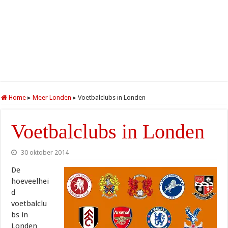
Home
▸
Meer Londen
▸
Voetbalclubs in Londen
Voetbalclubs in Londen
30 oktober 2014
De
hoeveelhei
d
voetbalclu
bs in
Londen