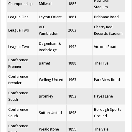
New Den
Championship
Millwall
1885
Stadium
League One
Leyton Orient
1881
Brisbane Road
AFC
Cherry Red
League Two
2002
Wimbledon
Records Stadium
Dagenham &
League Two
1992
Victoria Road
Redbridge
Conference
Barnet
1888
The Hive
Premier
Conference
Welling United
1963
Park View Road
Premier
Conference
Bromley
1892
Hayes Lane
South
Conference
Borough Sports
Sutton United
1898
South
Ground
Conference
Wealdstone
1899
The Vale