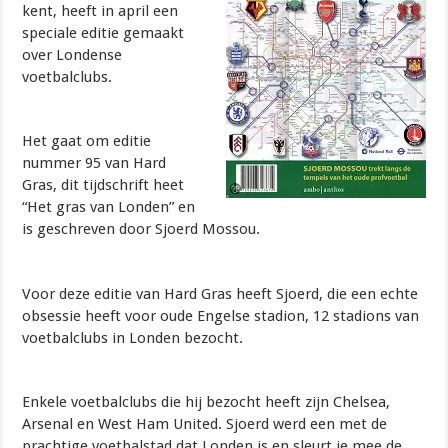
kent, heeft in april een
speciale editie gemaakt
over Londense
voetbalclubs.
Het gaat om editie
nummer 95 van Hard
Gras, dit tijdschrift heet
“Het gras van Londen” en
is geschreven door Sjoerd Mossou.
Voor deze editie van Hard Gras heeft Sjoerd, die een echte
obsessie heeft voor oude Engelse stadion, 12 stadions van
voetbalclubs in Londen bezocht.
Enkele voetbalclubs die hij bezocht heeft zijn Chelsea,
Arsenal en West Ham United. Sjoerd werd een met de
prachtige voetbalstad dat Londen is en sleurt je mee de