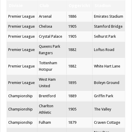
Divisie
Club
Opgericht
Stadion
Premier League
Arsenal
1886
Emirates Stadium
Premier League
Chelsea
1905
Stamford Bridge
Premier League
Crystal Palace
1905
Selhurst Park
Queens Park
Premier League
1882
Loftus Road
Rangers
Tottenham
Premier League
1882
White Hart Lane
Hotspur
West Ham
Premier League
1895
Boleyn Ground
United
Championship
Brentford
1889
Griffin Park
Charlton
Championship
1905
The Valley
Athletic
Championship
Fulham
1879
Craven Cottage