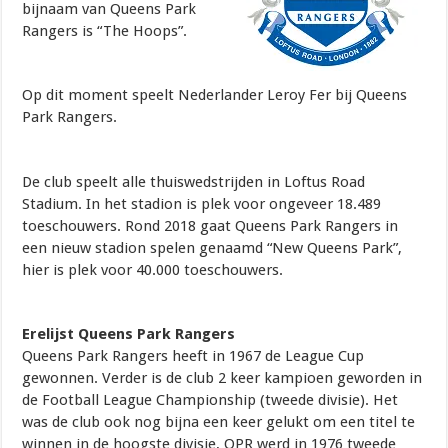
bijnaam van Queens Park
Rangers is “The Hoops”.
Op dit moment speelt Nederlander Leroy Fer bij Queens
Park Rangers.
De club speelt alle thuiswedstrijden in Loftus Road
Stadium. In het stadion is plek voor ongeveer 18.489
toeschouwers. Rond 2018 gaat Queens Park Rangers in
een nieuw stadion spelen genaamd “New Queens Park”,
hier is plek voor 40.000 toeschouwers.
Erelijst Queens Park Rangers
Queens Park Rangers heeft in 1967 de League Cup
gewonnen. Verder is de club 2 keer kampioen geworden in
de Football League Championship (tweede divisie). Het
was de club ook nog bijna een keer gelukt om een titel te
winnen in de hoogste divisie, QPR werd in 1976 tweede