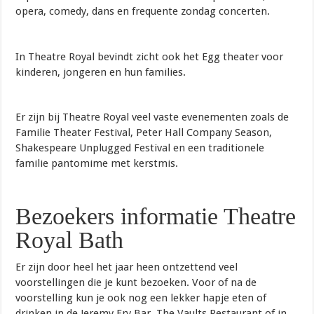
opera, comedy, dans en frequente zondag concerten.
In Theatre Royal bevindt zicht ook het Egg theater voor
kinderen, jongeren en hun families.
Er zijn bij Theatre Royal veel vaste evenementen zoals de
Familie Theater Festival, Peter Hall Company Season,
Shakespeare Unplugged Festival en een traditionele
familie pantomime met kerstmis.
Bezoekers informatie Theatre
Royal Bath
Er zijn door heel het jaar heen ontzettend veel
voorstellingen die je kunt bezoeken. Voor of na de
voorstelling kun je ook nog een lekker hapje eten of
drinken in de Jeremy Fry Bar, The Vaults Restaurant of in