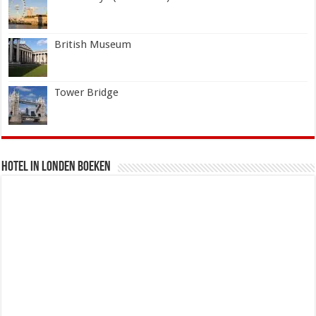
British Museum
Tower Bridge
Hotel in Londen boeken