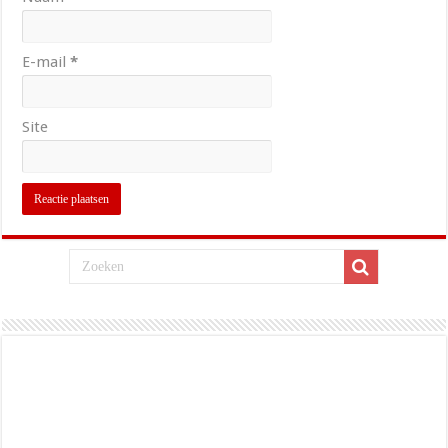
E-mail
*
Site