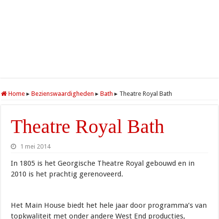
Home
▸
Bezienswaardigheden
▸
Bath
▸
Theatre Royal Bath
Theatre Royal Bath
1 mei 2014
In 1805 is het Georgische Theatre Royal gebouwd en in
2010 is het prachtig gerenoveerd.
Het Main House biedt het hele jaar door programma’s van
topkwaliteit met onder andere West End producties,