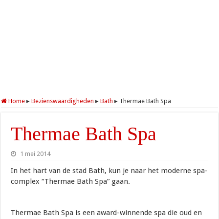
Home
▸
Bezienswaardigheden
▸
Bath
▸
Thermae Bath Spa
Thermae Bath Spa
1 mei 2014
In het hart van de stad Bath, kun je naar het moderne spa-
complex “Thermae Bath Spa” gaan.
Thermae Bath Spa is een award-winnende spa die oud en