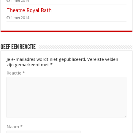
1 mei 2014
Theatre Royal Bath
1 mei 2014
Geef een reactie
Je e-mailadres wordt niet gepubliceerd.
Vereiste velden
zijn gemarkeerd met
*
Reactie
*
Naam
*