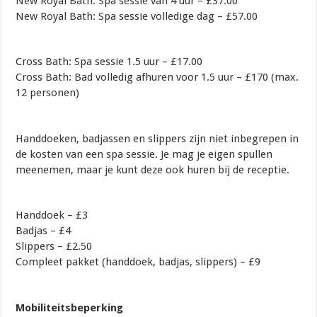
New Royal Bath: Spa sessie van 4 uur – £37.00
New Royal Bath: Spa sessie volledige dag – £57.00
Cross Bath: Spa sessie 1.5 uur – £17.00
Cross Bath: Bad volledig afhuren voor 1.5 uur – £170 (max.
12 personen)
Handdoeken, badjassen en slippers zijn niet inbegrepen in
de kosten van een spa sessie. Je mag je eigen spullen
meenemen, maar je kunt deze ook huren bij de receptie.
Handdoek – £3
Badjas – £4
Slippers – £2.50
Compleet pakket (handdoek, badjas, slippers) – £9
Mobiliteitsbeperking