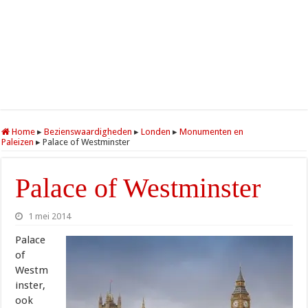
Home
▸
Bezienswaardigheden
▸
Londen
▸
Monumenten en
Paleizen
▸
Palace of Westminster
Palace of Westminster
1 mei 2014
Palace
of
Westm
inster,
ook