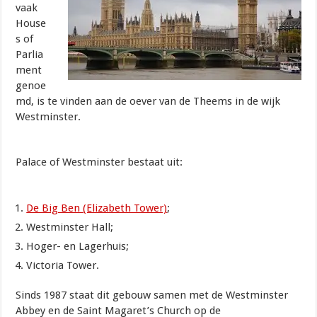
vaak
House
s of
Parlia
ment
genoe
md, is te vinden aan de oever van de Theems in de wijk
Westminster.
Palace of Westminster bestaat uit:
De Big Ben (Elizabeth Tower)
;
Westminster Hall;
Hoger- en Lagerhuis;
Victoria Tower.
Sinds 1987 staat dit gebouw samen met de Westminster
Abbey en de Saint Magaret’s Church op de