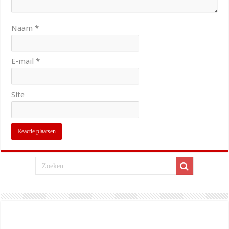
Naam
*
E-mail
*
Site