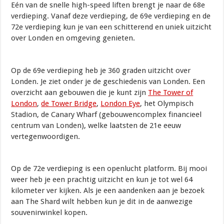
Eén van de snelle high-speed liften brengt je naar de 68e
verdieping. Vanaf deze verdieping, de 69e verdieping en de
72e verdieping kun je van een schitterend en uniek uitzicht
over Londen en omgeving genieten.
Op de 69e verdieping heb je 360 graden uitzicht over
Londen. Je ziet onder je de geschiedenis van Londen. Een
overzicht aan gebouwen die je kunt zijn
The Tower of
London
,
de Tower Bridge
,
London Eye
, het Olympisch
Stadion, de Canary Wharf (gebouwencomplex financieel
centrum van Londen), welke laatsten de 21e eeuw
vertegenwoordigen.
Op de 72e verdieping is een openlucht platform. Bij mooi
weer heb je een prachtig uitzicht en kun je tot wel 64
kilometer ver kijken. Als je een aandenken aan je bezoek
aan The Shard wilt hebben kun je dit in de aanwezige
souvenirwinkel kopen.