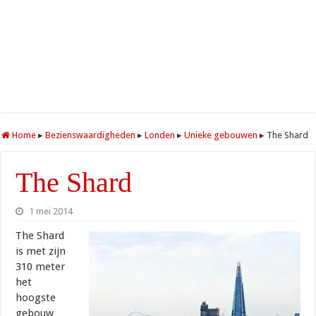
Home
▸
Bezienswaardigheden
▸
Londen
▸
Unieke gebouwen
▸
The Shard
The Shard
1 mei 2014
The Shard
is met zijn
310 meter
het
hoogste
gebouw