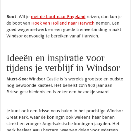
Boot:
Wil je
met de boot naar Engeland
reizen, dan kun je
de boot van
Hoek van Holland naar Harwich
nemen. Een
goed wegennetwerk en een goede treinverbinding maakt
Windsor eenvoudig te bereiken vanaf Harwich.
Ideeën en inspiratie voor
tijdens je verblijf in Windsor
Must-See:
Windsor Castle is ’s werelds grootste en oudste
nog bewoonde kasteel. Het behelst zo’n 900 jaar aan
Britse geschiedenis en is zeker een bezoekje waard.
Je kunt ook een frisse neus halen in het prachtige Windsor
Great Park, waar de koningin ook weleens haar benen
strekt en vroeger Angelsaksische koningen jaagden. Het
park beslaat 4800 hectare, waarvan delen voor iedereen