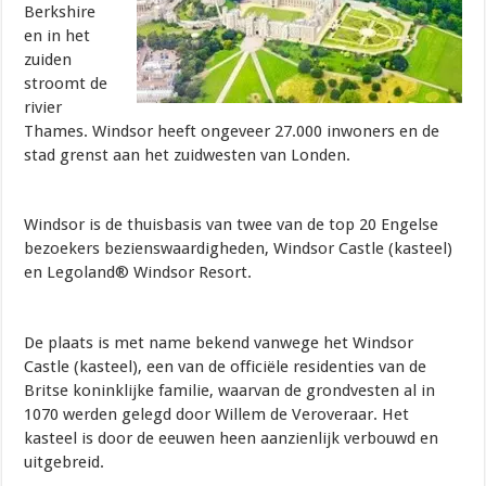
Berkshire
en in het
zuiden
stroomt de
rivier
Thames. Windsor heeft ongeveer 27.000 inwoners en de
stad grenst aan het zuidwesten van Londen.
Windsor is de thuisbasis van twee van de top 20 Engelse
bezoekers bezienswaardigheden, Windsor Castle (kasteel)
en Legoland® Windsor Resort.
De plaats is met name bekend vanwege het Windsor
Castle (kasteel), een van de officiële residenties van de
Britse koninklijke familie, waarvan de grondvesten al in
1070 werden gelegd door Willem de Veroveraar. Het
kasteel is door de eeuwen heen aanzienlijk verbouwd en
uitgebreid.