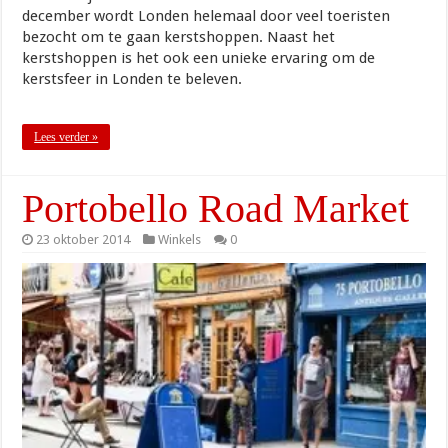
december wordt Londen helemaal door veel toeristen
bezocht om te gaan kerstshoppen. Naast het
kerstshoppen is het ook een unieke ervaring om de
kerstsfeer in Londen te beleven.
Lees verder »
Portobello Road Market
23 oktober 2014
Winkels
0