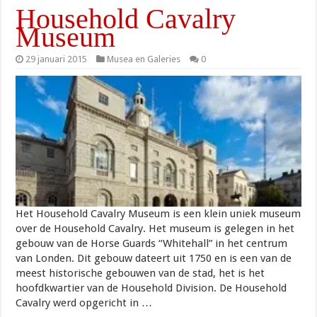
Household Cavalry
Museum
29 januari 2015
Musea en Galeries
0
Het Household Cavalry Museum is een klein uniek museum
over de Household Cavalry. Het museum is gelegen in het
gebouw van de Horse Guards “Whitehall” in het centrum
van Londen. Dit gebouw dateert uit 1750 en is een van de
meest historische gebouwen van de stad, het is het
hoofdkwartier van de Household Division. De Household
Cavalry werd opgericht in …