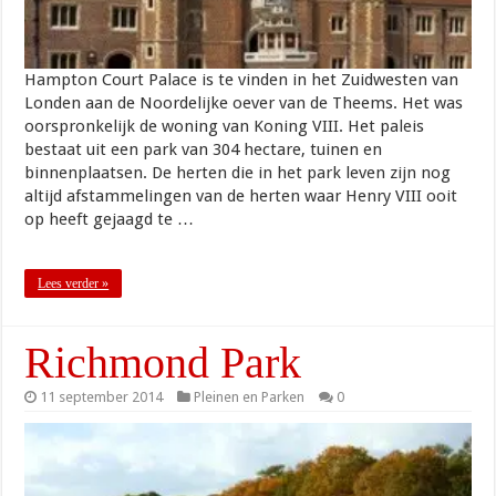
Hampton Court Palace is te vinden in het Zuidwesten van
Londen aan de Noordelijke oever van de Theems. Het was
oorspronkelijk de woning van Koning VIII. Het paleis
bestaat uit een park van 304 hectare, tuinen en
binnenplaatsen. De herten die in het park leven zijn nog
altijd afstammelingen van de herten waar Henry VIII ooit
op heeft gejaagd te …
Lees verder »
Richmond Park
11 september 2014
Pleinen en Parken
0