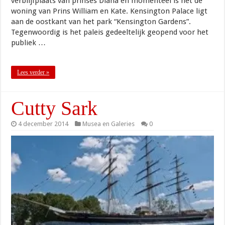
verblijfplaats van prinses Diana en momenteel is het de
woning van Prins William en Kate. Kensington Palace ligt
aan de oostkant van het park “Kensington Gardens”.
Tegenwoordig is het paleis gedeeltelijk geopend voor het
publiek …
Lees verder »
Cutty Sark
4 december 2014
Musea en Galeries
0