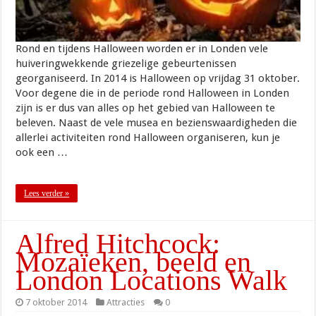
Rond en tijdens Halloween worden er in Londen vele
huiveringwekkende griezelige gebeurtenissen
georganiseerd. In 2014 is Halloween op vrijdag 31 oktober.
Voor degene die in de periode rond Halloween in Londen
zijn is er dus van alles op het gebied van Halloween te
beleven. Naast de vele musea en bezienswaardigheden die
allerlei activiteiten rond Halloween organiseren, kun je
ook een …
Lees verder »
Alfred Hitchcock:
Mozaïeken, beeld en
London Locations Walk
7 oktober 2014
Attracties
0