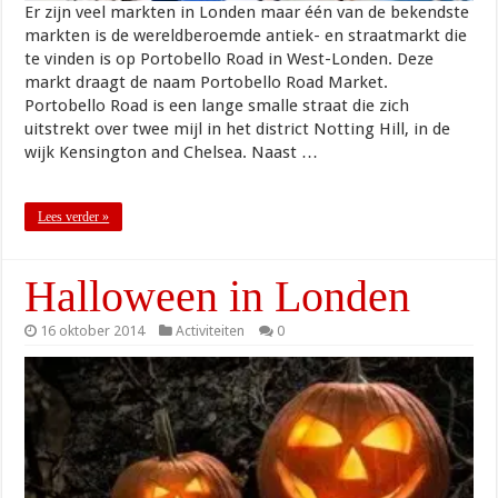
Er zijn veel markten in Londen maar één van de bekendste
markten is de wereldberoemde antiek- en straatmarkt die
te vinden is op Portobello Road in West-Londen. Deze
markt draagt de naam Portobello Road Market.
Portobello Road is een lange smalle straat die zich
uitstrekt over twee mijl in het district Notting Hill, in de
wijk Kensington and Chelsea. Naast …
Lees verder »
Halloween in Londen
16 oktober 2014
Activiteiten
0