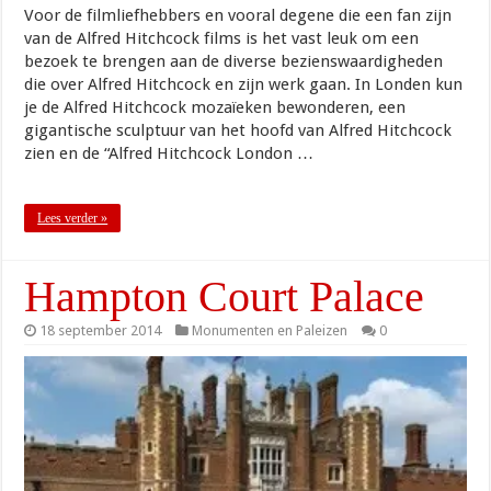
Voor de filmliefhebbers en vooral degene die een fan zijn
van de Alfred Hitchcock films is het vast leuk om een
bezoek te brengen aan de diverse bezienswaardigheden
die over Alfred Hitchcock en zijn werk gaan. In Londen kun
je de Alfred Hitchcock mozaïeken bewonderen, een
gigantische sculptuur van het hoofd van Alfred Hitchcock
zien en de “Alfred Hitchcock London …
Lees verder »
Hampton Court Palace
18 september 2014
Monumenten en Paleizen
0