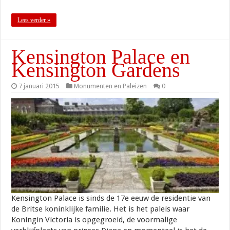
Lees verder »
Kensington Palace en
Kensington Gardens
7 januari 2015
Monumenten en Paleizen
0
Kensington Palace is sinds de 17e eeuw de residentie van
de Britse koninklijke familie. Het is het paleis waar
Koningin Victoria is opgegroeid, de voormalige